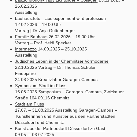
26.02.2026
Ausstellung
bauhaus.foto – aus experiment wird profession
12.02.2026 – 19:00 Uhr
Vortrag | Dr. Anja Guttenberger
Familie Bauhaus
26.02.2026 – 19:00 Uhr
Vortrag – Prof. Heidi Specker
Intermezzo
14.09.2025 – 25.10.2025
Ausstellung
Jüdisches Leben in der Chemnitzer Vormoderne
22.10.2025 Vortrag – Dr. Thomas Schuler
Findejahre
24.08.2025 Kreativlabor Garagen-Campus
Symposium Stadt im Fluss
16.08.2025 Symposium – Garagen–Campus, Zwickauer
Straße 164 09116 Chemnitz
Stadt am Fluss
17.07. – 31.08.2025 Ausstellung Garagen-Campus –
Künstlerinnen und Künstler aus den Partnerstädten
Düsseldorf und Chemnitz
Kunst aus der Partnerstadt Düsseldorf zu Gast
09.05. – 03.07.2025