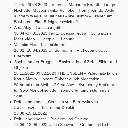
11.05.-29.06.2023 Lernen mit Marianne Brandt – Lange
Nacht der Museen Anika Reineke – Henry van de Velde
auf dem Weg zum Bauhaus Anke Blümm – Frauen am
Bauhaus – Eine Erfolgsgeschichte?
Arna Aley – Lauschangriffe
30.04.-07.05.2023 Teil 1: Odessa liegt am Schwarzen
Meer Video – Hörspiel – Lesung
Valentin Mici – Lichtbildnerei
26.02.-20.04.2023 Ulf Bohmann – Risikodemokratie
Chemnitz
Sophie an der Brügge – Einsiedlerin auf Zeit – Bilder und
Objekte
20.11.2022-09.02.2023 THE UNSEEN – Videoinstallation
Katrin Matko – Innere Einkehr durch Meditation –
Wahrheit oder Mythos? Arna Aley – Symphony Erotique
für Solo-Mandoline oder Tremolo für einen stummen
Stuhl
Rolf Lieberknecht, Christian von Borczyskowski –
Zwischenzeit – Bilder und Objekte
25.08.-15.11.2022
Rolf Lieberknecht – Projekte und Objekte
19.06.-18.08.2022 Ulrich Schwarz – Origami mit Licht