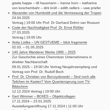
gisela happe – till hausmann – hanne horn – katharina
von koschembahr – dirk krüll – edith oellers – uwe priefer
Alexander von Humboldt und die Vermessung der Tropen
24.04.2025
Vortrag | 19:00 Uhr Prof. Dr Gerhard Dohrn van Rossum
Code der Nachhaltigkeit Prof. Dr. Ernst Rößler
27.03.2025
Vortrag | 19:00 Uhr
Anita Lüdke – UN GESTUEME – blick fragmente
02.03. – 01.05.2025
140 Jahre Wanderer Werke 1885 – 2025
Zur Geschichte eines Chemnitzer Unternehmens in
direkter Nachbarschaft
09.01.2025 – 19:00 Uhr Vortrag Neujahrsempfang und
Vortrag von Prof. Dr. Rudolf Boch
Prof. Dr. Christian von Borczyskowski – Sind noch alle
Teilchen im Kasten? Vom Quantensprung zum TV-
Bildschirm
12.12.2024 Vortrag | 19:00 Uhr
Gert Wimmer – BOXES – Objektcollagen
17.11.2024 – 23.01.2025
Ausstellungseröffnung 17.11.2024 | 11:00 Uhr