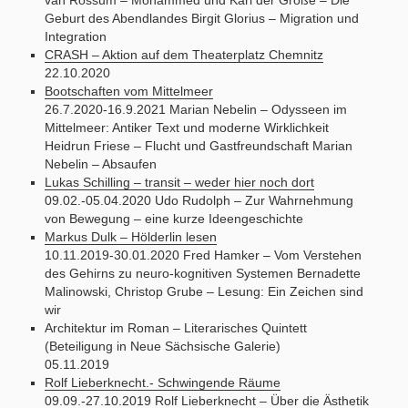
Geburt des Abendlandes Birgit Glorius – Migration und
Integration
CRASH – Aktion auf dem Theaterplatz Chemnitz
22.10.2020
Bootschaften vom Mittelmeer
26.7.2020-16.9.2021 Marian Nebelin – Odysseen im
Mittelmeer: Antiker Text und moderne Wirklichkeit
Heidrun Friese – Flucht und Gastfreundschaft Marian
Nebelin – Absaufen
Lukas Schilling – transit – weder hier noch dort
09.02.-05.04.2020 Udo Rudolph – Zur Wahrnehmung
von Bewegung – eine kurze Ideengeschichte
Markus Dulk – Hölderlin lesen
10.11.2019-30.01.2020 Fred Hamker – Vom Verstehen
des Gehirns zu neuro-kognitiven Systemen Bernadette
Malinowski, Christop Grube – Lesung: Ein Zeichen sind
wir
Architektur im Roman – Literarisches Quintett
(Beteiligung in Neue Sächsische Galerie)
05.11.2019
Rolf Lieberknecht.- Schwingende Räume
09.09.-27.10.2019 Rolf Lieberknecht – Über die Ästhetik