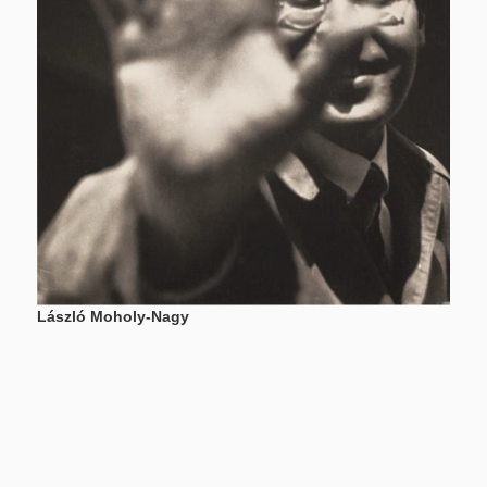
László Moholy-Nagy